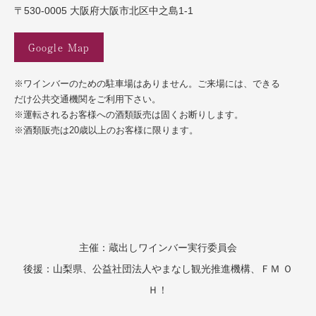
〒530-0005 大阪府大阪市北区中之島1-1
Google Map
※ワインバーのための駐車場はありません。ご来場には、できる
だけ公共交通機関をご利用下さい。
※運転されるお客様への酒類販売は固くお断りします。
※酒類販売は20歳以上のお客様に限ります。
主催：蔵出しワインバー実行委員会
後援：山梨県、公益社団法人やまなし観光推進機構、ＦＭ Ｏ
Ｈ！